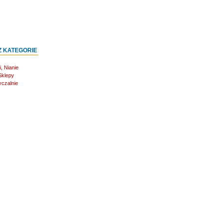
Z KATEGORIE
, Nianie
Sklepy
czalnie