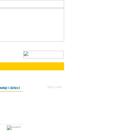
REKLAMA
wląt i dzieci